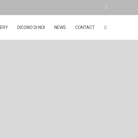
]
LERY
DICONO DI NOI
NEWS
CONTACT