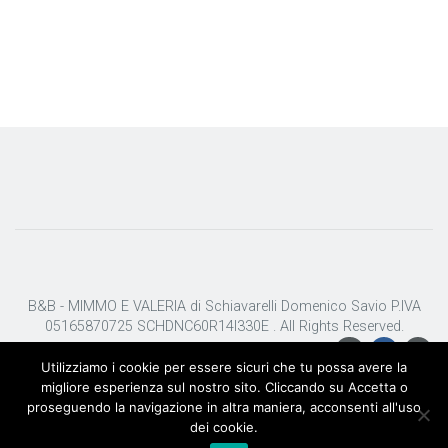
B&B - MIMMO E VALERIA di Schiavarelli Domenico Savio P.IVA
05165870725 SCHDNC60R14I330E . All Rights Reserved.
Utilizziamo i cookie per essere sicuri che tu possa avere la
migliore esperienza sul nostro sito. Cliccando su Accetta o
proseguendo la navigazione in altra maniera, acconsenti all'uso
dei cookie.