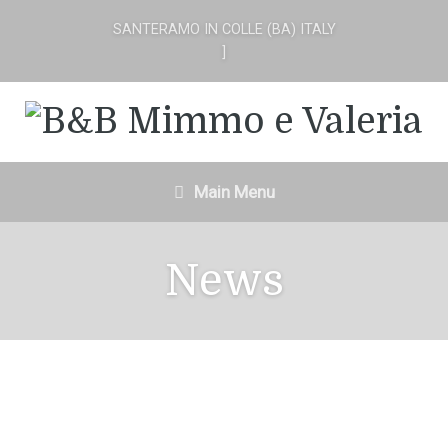
SANTERAMO IN COLLE (BA) ITALY
]
Main Menu
News