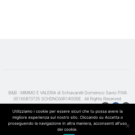
B&B - MIMMO E VALERIA di Schiavarelli Domenico Savio P.IVA
05165870725 SCHDNC60R14I330E . All Rights Reserved.
Utilizziamo i cookie per essere sicuri che tu possa avere la
migliore esperienza sul nostro sito. Cliccando su Accetta o
proseguendo la navigazione in altra maniera, acconsenti all'uso
dei cookie.